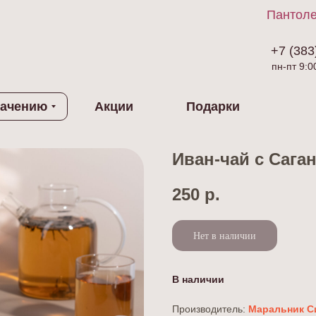
Пантоле
+7 (383
пн-пт 9:0
начению
Акции
Подарки
Иван-чай с Саган
250
р.
Нет в наличии
В наличии
Производитель:
Маральник С