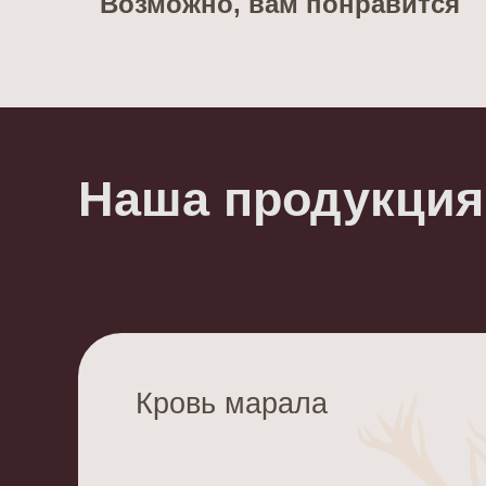
Возможно, вам понравится
Наша продукция
Кровь марала