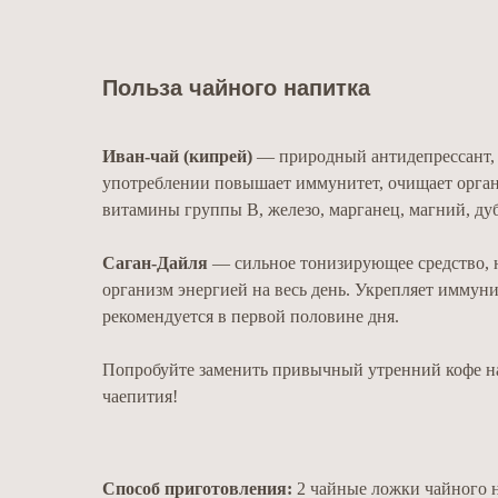
Польза чайного напитка
Иван-чай (кипрей)
— природный антидепрессант, 
употреблении повышает иммунитет, очищает органи
витамины группы В, железо, марганец, магний, д
Саган-Дайля
— сильное тонизирующее средство, на
организм энергией на весь день. Укрепляет иммуни
рекомендуется в первой половине дня.
Попробуйте заменить привычный утренний кофе на 
чаепития!
Способ приготовления:
2 чайные ложки чайного на