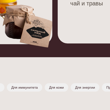
чай и травы
Для иммунитета
Для кожи
Для энергии
П