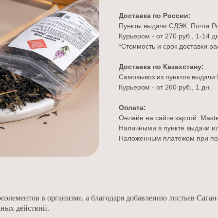
Доставка по России:
Пункты выдачи СДЭК, Почта Рос
Курьером - от 270 руб., 1-14 д
*Стоимость и срок доставки р
Доставка по Казахстану:
Самовывоз из пунктов выдачи К
Курьером - от 260 руб., 1 дн.
Оплата:
Онлайн на сайте картой: Mast
Наличными в пункте выдачи и
Наложенным платежом при по
оэлементов в организме, а благодаря добавлению листьев Сага
чных действий.