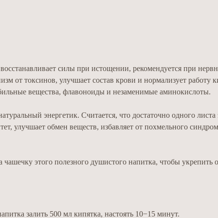
восстанавливает силы при истощении, рекомендуется при нервн
зм от токсинов, улучшает состав крови и нормализует работу 
убильные вещества, флавоноиды и незаменимые аминокислоты.
туральный энергетик. Считается, что достаточно одного листа 
тет, улучшает обмен веществ, избавляет от похмельного синдром
чашечку этого полезного душистого напитка, чтобы укрепить о
питка залить 500 мл кипятка, настоять 10−15 минут.