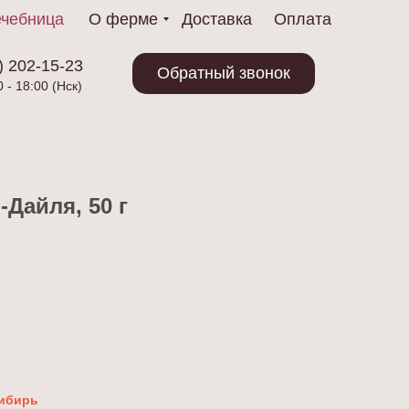
чебница
О ферме
Доставка
Оплата
) 202-15-23
Обратный звонок
0 - 18:00 (Нск)
-Дайля, 50 г
ибирь