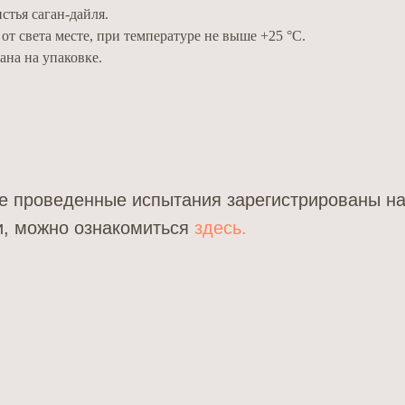
тья саган-дайля.
т света месте, при температуре не выше +25 °С.
ана на упаковке.
е проведенные испытания зарегистрированы на
и, можно ознакомиться
здесь.