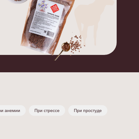
ри анемии
При стрессе
При простуде