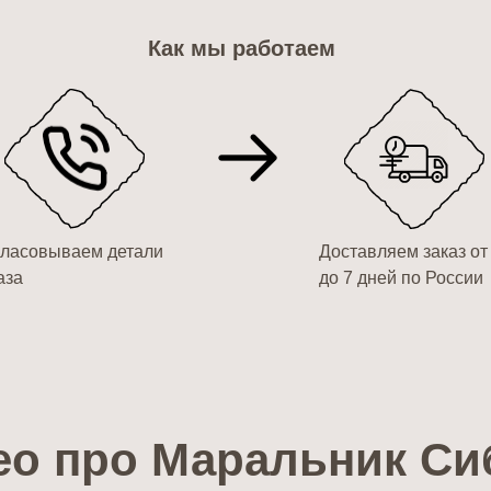
Как мы работаем
ласовываем детали
Доставляем заказ от
аза
до 7 дней по России
ео про Маральник Си