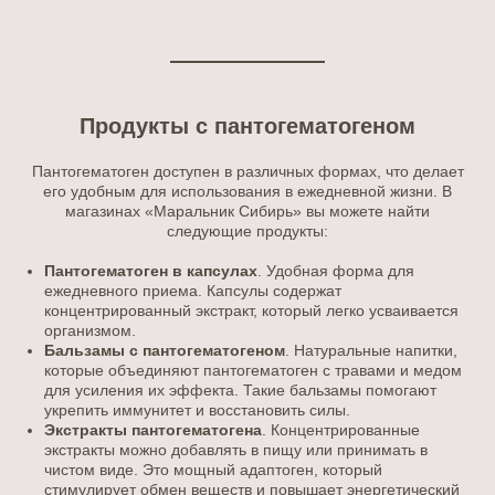
Продукты с пантогематогеном
Пантогематоген доступен в различных формах, что делает
его удобным для использования в ежедневной жизни. В
магазинах «Маральник Сибирь» вы можете найти
следующие продукты:
Пантогематоген в капсулах
. Удобная форма для
ежедневного приема. Капсулы содержат
концентрированный экстракт, который легко усваивается
организмом.
Бальзамы с пантогематогеном
. Натуральные напитки,
которые объединяют пантогематоген с травами и медом
для усиления их эффекта. Такие бальзамы помогают
укрепить иммунитет и восстановить силы.
Экстракты пантогематогена
. Концентрированные
экстракты можно добавлять в пищу или принимать в
чистом виде. Это мощный адаптоген, который
стимулирует обмен веществ и повышает энергетический