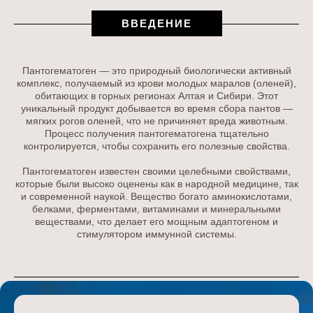
ВВЕДЕНИЕ
Пантогематоген — это природный биологически активный
комплекс, получаемый из крови молодых маралов (оленей),
обитающих в горных регионах Алтая и Сибири. Этот
уникальный продукт добывается во время сбора пантов —
мягких рогов оленей, что не причиняет вреда животным.
Процесс получения пантогематогена тщательно
контролируется, чтобы сохранить его полезные свойства.
Пантогематоген известен своими целебными свойствами,
которые были высоко оценены как в народной медицине, так
и современной наукой. Вещество богато аминокислотами,
белками, ферментами, витаминами и минеральными
веществами, что делает его мощным адаптогеном и
стимулятором иммунной системы.