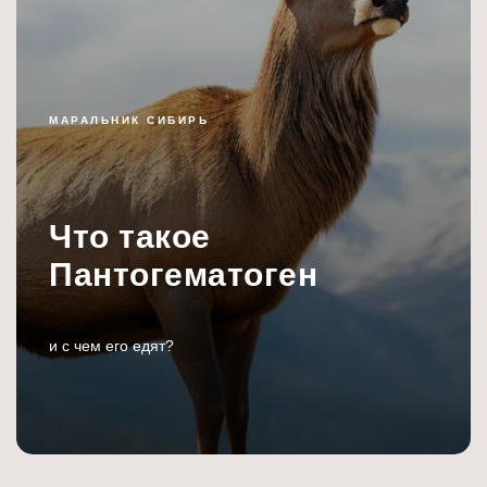
МАРАЛЬНИК СИБИРЬ
Что такое
Пантогематоген
и с чем его едят?