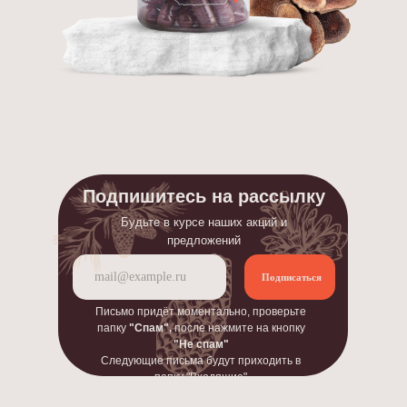
Подпишитесь на рассылку
Будьте в курсе наших акций и
предложений
Подписаться
Письмо придёт моментально, проверьте
папку
"Спам",
после нажмите на кнопку
"Не спам"
Следующие письма будут приходить в
папку "Входящие"