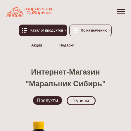
Каталог продуктов
По назначению
Акции
Подарки
Интернет-Магазин
"Маральник Сибирь"
Продукты
Туризм