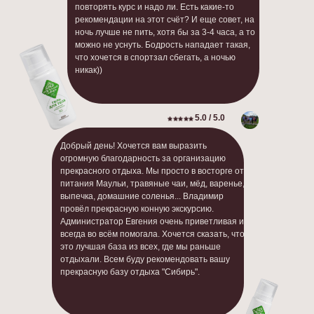
повторять курс и надо ли. Есть какие-то
рекомендации на этот счёт? И еще совет, на
ночь лучше не пить, хотя бы за 3-4 часа, а то
можно не уснуть. Бодрость нападает такая,
что хочется в спортзал сбегать, а ночью
никак))
5.0 / 5.0
Добрый день! Хочется вам выразить
огромную благодарность за организацию
прекрасного отдыха. Мы просто в восторге от
питания Маульи, травяные чаи, мёд, варенье,
выпечка, домашние соленья... Владимир
провёл прекрасную конную экскурсию.
Администратор Евгения очень приветливая и
всегда во всём помогала. Хочется сказать, что
это лучшая база из всех, где мы раньше
отдыхали. Всем буду рекомендовать вашу
прекрасную базу отдыха "Сибирь".