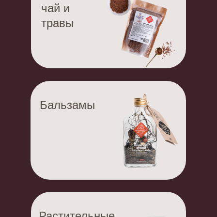
чай и
травы
Бальзамы
Растительные