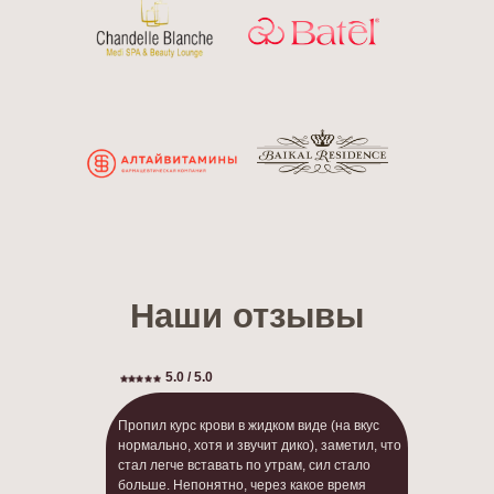
Наши отзывы
5.0 / 5.0
Пропил курс крови в жидком виде (на вкус
нормально, хотя и звучит дико), заметил, что
стал легче вставать по утрам, сил стало
больше. Непонятно, через какое время